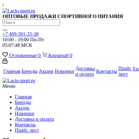
/
ОПТОВЫЕ ПРОДАЖИ СПОРТИВНОГО ПИТАНИЯ
+7 499-391-35-38
10:00 - 19:00 Пн-Пт
05:07:48
МСК
Отложенные
0
Корзина
0
0
Доставка
Прайс
Ещ
Главная
Бренды
Акции
Новинки
Контакты
и оплата
лист
Меню
Главная
Бренды
Акции
Новинки
Доставка и оплата
Контакты
Прайс лист